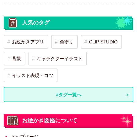
人気のタグ
お絵かきアプリ
色塗り
CLIP STUDIO
背景
キャラクターイラスト
イラスト表現・コツ
#タグ一覧へ
お絵かき図鑑について
トップページ