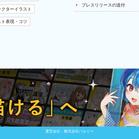
プレスリリースの送付
ラクターイラスト
スト表現・コツ
運営会社：株式会社パルミー