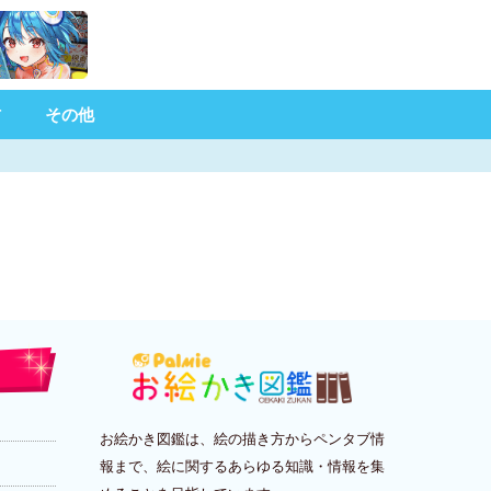
材
その他
お絵かき図鑑は、絵の描き方からペンタブ情
報まで、絵に関するあらゆる知識・情報を集