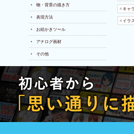
物・背景の描き方
キャ
表現方法
イラ
お絵かきツール
アナログ画材
その他