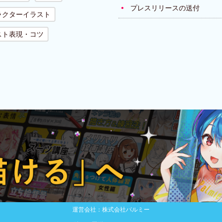
プレスリリースの送付
ラクターイラスト
スト表現・コツ
運営会社：株式会社パルミー