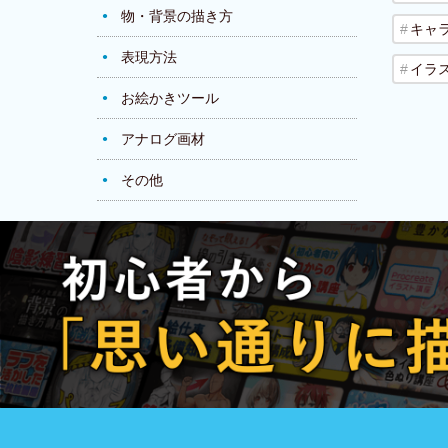
物・背景の描き方
キャ
表現方法
イラ
お絵かきツール
アナログ画材
その他