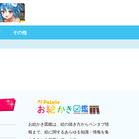
材
その他
お絵かき図鑑は、絵の描き方からペンタブ情
報まで、絵に関するあらゆる知識・情報を集