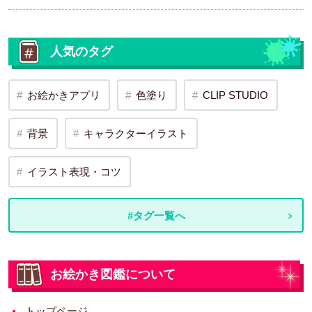
人気のタグ
お絵かきアプリ
色塗り
CLIP STUDIO
背景
キャラクターイラスト
イラスト表現・コツ
#タグ一覧へ
お絵かき図鑑について
トップページ