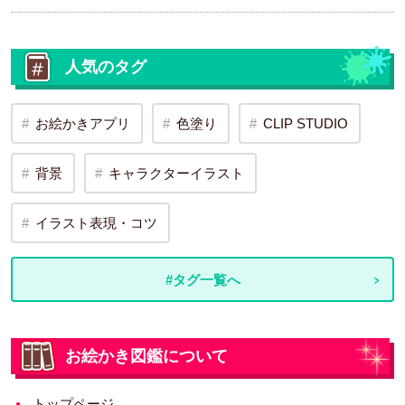
人気のタグ
お絵かきアプリ
色塗り
CLIP STUDIO
背景
キャラクターイラスト
イラスト表現・コツ
#タグ一覧へ
お絵かき図鑑について
トップページ