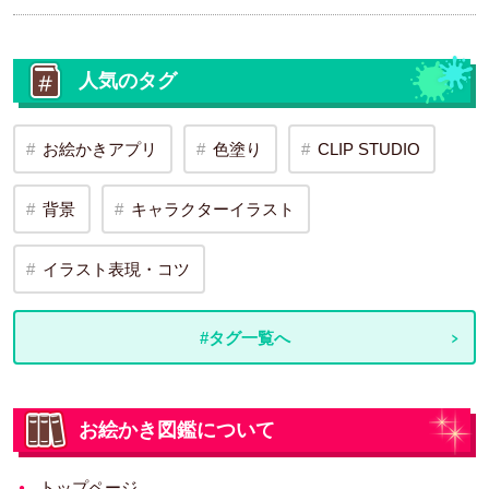
人気のタグ
お絵かきアプリ
色塗り
CLIP STUDIO
背景
キャラクターイラスト
イラスト表現・コツ
#タグ一覧へ
お絵かき図鑑について
トップページ