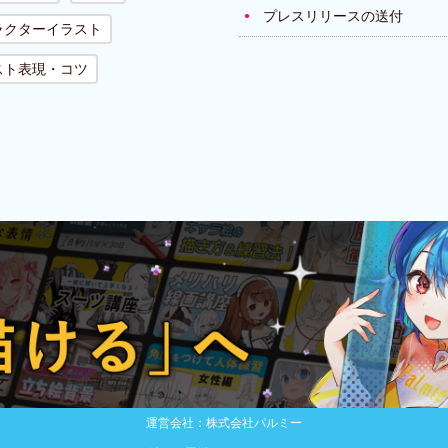
プレスリリースの送付
ラクターイラスト
スト表現・コツ
運営会社：株式会社パルミー