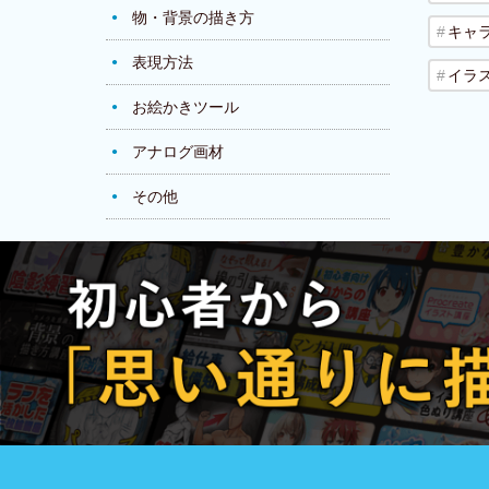
物・背景の描き方
キャ
表現方法
イラ
お絵かきツール
アナログ画材
その他