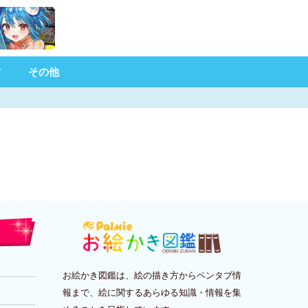
材
その他
お絵かき図鑑は、絵の描き方からペンタブ情
報まで、絵に関するあらゆる知識・情報を集