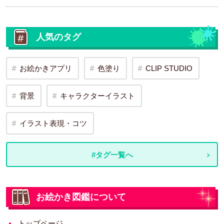
人気のタグ
お絵かきアプリ
色塗り
CLIP STUDIO
背景
キャラクターイラスト
イラスト表現・コツ
#タグ一覧へ
お絵かき図鑑について
トップページ