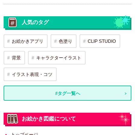
人気のタグ
お絵かきアプリ
色塗り
CLIP STUDIO
背景
キャラクターイラスト
イラスト表現・コツ
#タグ一覧へ
お絵かき図鑑について
トップページ