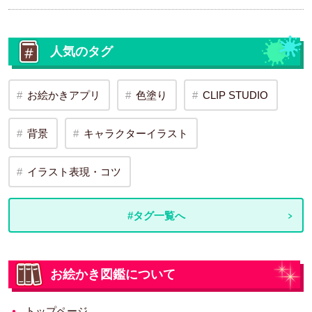
人気のタグ
お絵かきアプリ
色塗り
CLIP STUDIO
背景
キャラクターイラスト
イラスト表現・コツ
#タグ一覧へ
お絵かき図鑑について
トップページ