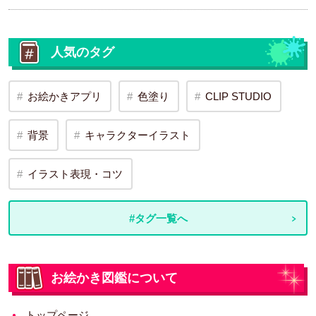
人気のタグ
お絵かきアプリ
色塗り
CLIP STUDIO
背景
キャラクターイラスト
イラスト表現・コツ
#タグ一覧へ
お絵かき図鑑について
トップページ