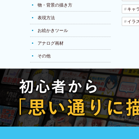
物・背景の描き方
キャ
表現方法
イラ
お絵かきツール
アナログ画材
その他