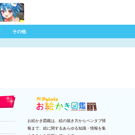
材
その他
お絵かき図鑑は、絵の描き方からペンタブ情
報まで、絵に関するあらゆる知識・情報を集