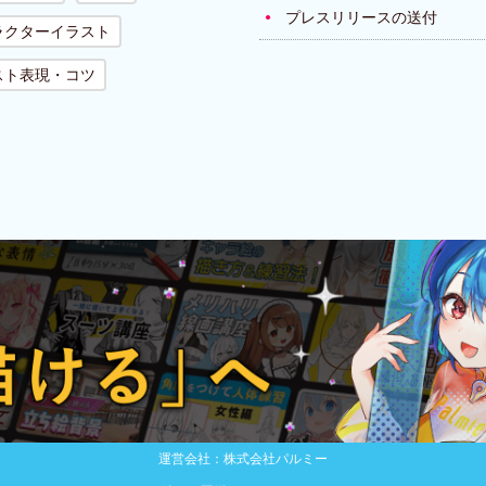
プレスリリースの送付
ラクターイラスト
スト表現・コツ
運営会社：株式会社パルミー