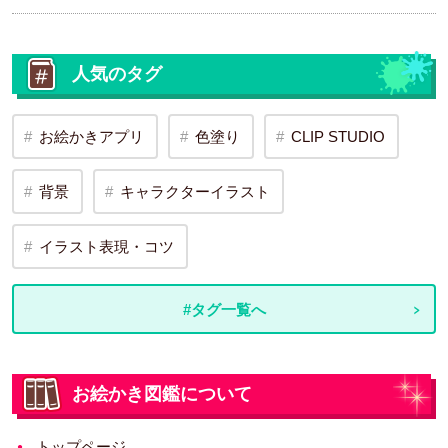
人気のタグ
お絵かきアプリ
色塗り
CLIP STUDIO
背景
キャラクターイラスト
イラスト表現・コツ
#タグ一覧へ
お絵かき図鑑について
トップページ