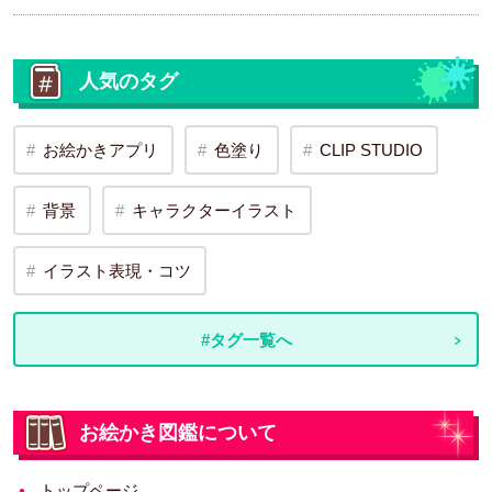
人気のタグ
お絵かきアプリ
色塗り
CLIP STUDIO
背景
キャラクターイラスト
イラスト表現・コツ
#タグ一覧へ
お絵かき図鑑について
トップページ