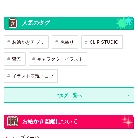
人気のタグ
お絵かきアプリ
色塗り
CLIP STUDIO
背景
キャラクターイラスト
イラスト表現・コツ
#タグ一覧へ
お絵かき図鑑について
トップページ