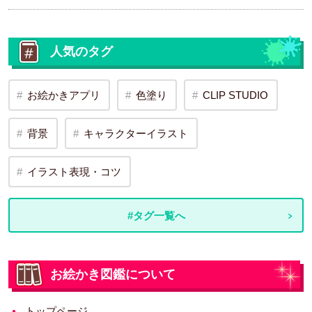
人気のタグ
お絵かきアプリ
色塗り
CLIP STUDIO
背景
キャラクターイラスト
イラスト表現・コツ
#タグ一覧へ
お絵かき図鑑について
トップページ