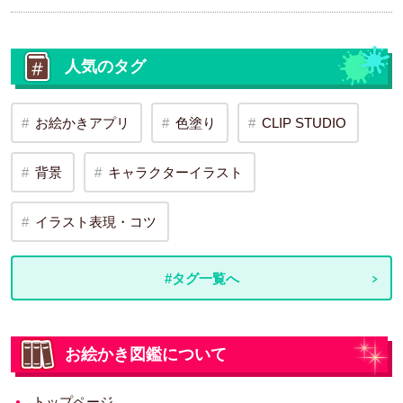
人気のタグ
お絵かきアプリ
色塗り
CLIP STUDIO
背景
キャラクターイラスト
イラスト表現・コツ
#タグ一覧へ
お絵かき図鑑について
トップページ