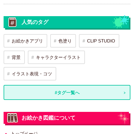
人気のタグ
お絵かきアプリ
色塗り
CLIP STUDIO
背景
キャラクターイラスト
イラスト表現・コツ
#タグ一覧へ
お絵かき図鑑について
トップページ