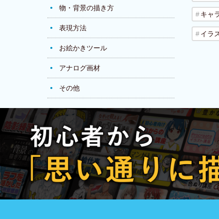
物・背景の描き方
キャ
表現方法
イラ
お絵かきツール
アナログ画材
その他