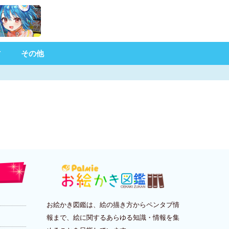
材
その他
お絵かき図鑑は、絵の描き方からペンタブ情
報まで、絵に関するあらゆる知識・情報を集