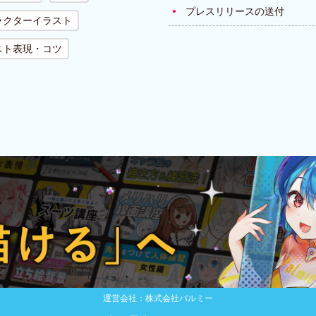
プレスリリースの送付
ラクターイラスト
スト表現・コツ
運営会社：株式会社パルミー