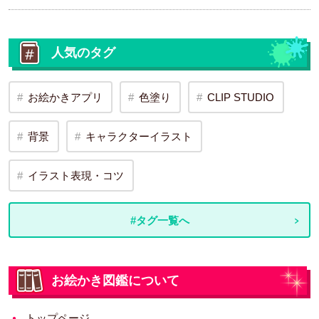
人気のタグ
お絵かきアプリ
色塗り
CLIP STUDIO
背景
キャラクターイラスト
イラスト表現・コツ
#タグ一覧へ
お絵かき図鑑について
トップページ