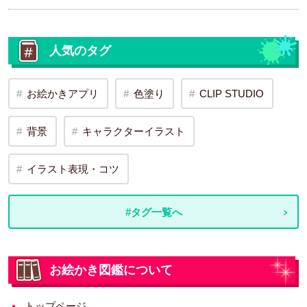
人気のタグ
お絵かきアプリ
色塗り
CLIP STUDIO
背景
キャラクターイラスト
イラスト表現・コツ
#タグ一覧へ
お絵かき図鑑について
トップページ