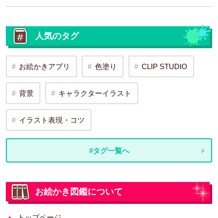
人気のタグ
お絵かきアプリ
色塗り
CLIP STUDIO
背景
キャラクターイラスト
イラスト表現・コツ
#タグ一覧へ
お絵かき図鑑について
トップページ