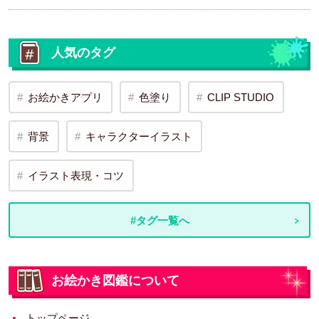
人気のタグ
お絵かきアプリ
色塗り
CLIP STUDIO
背景
キャラクターイラスト
イラスト表現・コツ
#タグ一覧へ
お絵かき図鑑について
トップページ