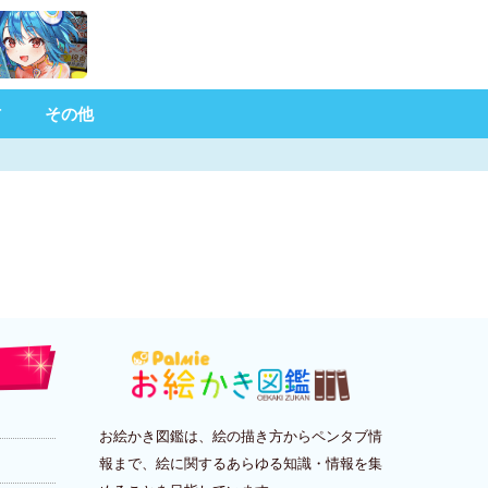
材
その他
お絵かき図鑑は、絵の描き方からペンタブ情
報まで、絵に関するあらゆる知識・情報を集