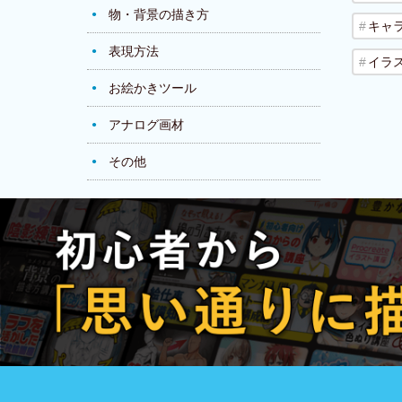
物・背景の描き方
キャ
表現方法
イラ
お絵かきツール
アナログ画材
その他