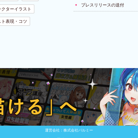
プレスリリースの送付
ラクターイラスト
スト表現・コツ
運営会社：株式会社パルミー