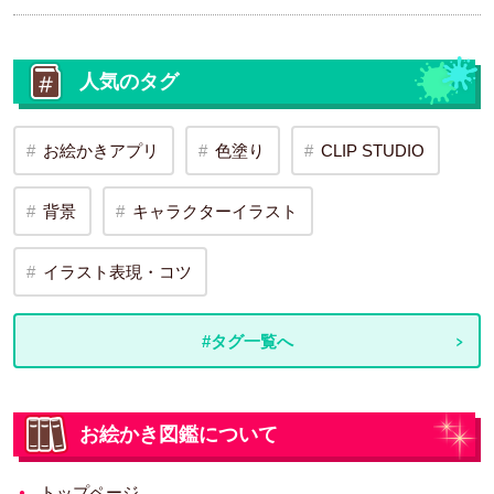
人気のタグ
お絵かきアプリ
色塗り
CLIP STUDIO
背景
キャラクターイラスト
イラスト表現・コツ
#タグ一覧へ
お絵かき図鑑について
トップページ