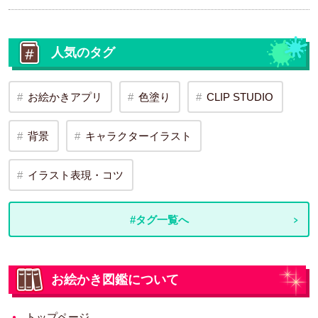
人気のタグ
お絵かきアプリ
色塗り
CLIP STUDIO
背景
キャラクターイラスト
イラスト表現・コツ
#タグ一覧へ
お絵かき図鑑について
トップページ