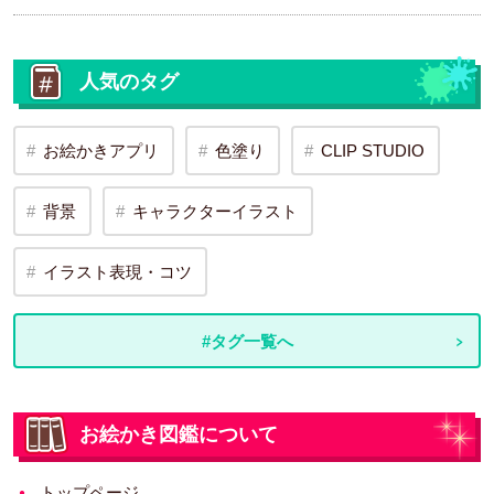
人気のタグ
お絵かきアプリ
色塗り
CLIP STUDIO
背景
キャラクターイラスト
イラスト表現・コツ
#タグ一覧へ
お絵かき図鑑について
トップページ