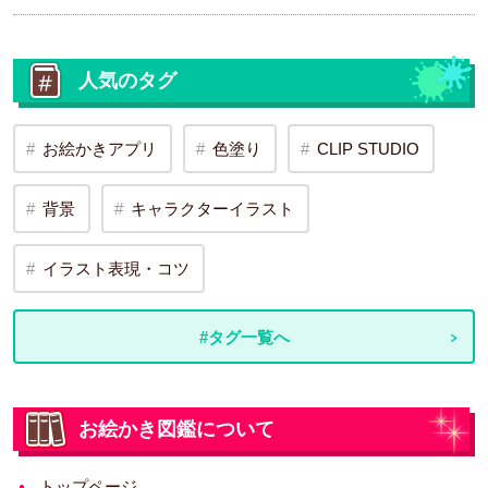
人気のタグ
お絵かきアプリ
色塗り
CLIP STUDIO
背景
キャラクターイラスト
イラスト表現・コツ
#タグ一覧へ
お絵かき図鑑について
トップページ