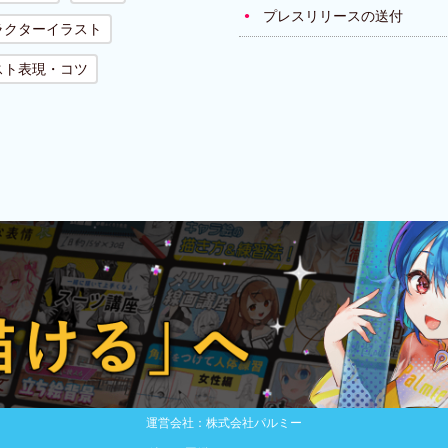
プレスリリースの送付
ラクターイラスト
スト表現・コツ
運営会社：株式会社パルミー