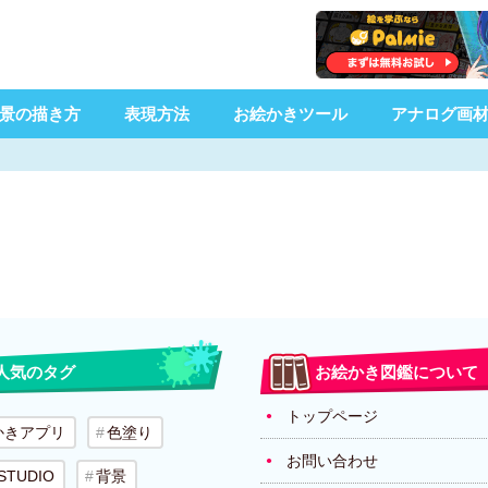
景の描き方
表現方法
お絵かきツール
アナログ画
人気のタグ
お絵かき図鑑について
トップページ
かきアプリ
色塗り
お問い合わせ
 STUDIO
背景