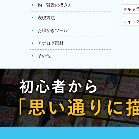
物・背景の描き方
キャ
表現方法
イラ
お絵かきツール
アナログ画材
その他