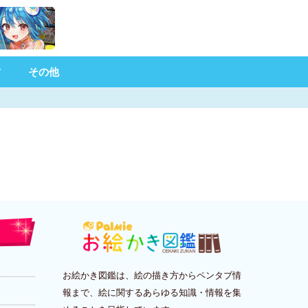
材
その他
お絵かき図鑑は、絵の描き方からペンタブ情
報まで、絵に関するあらゆる知識・情報を集