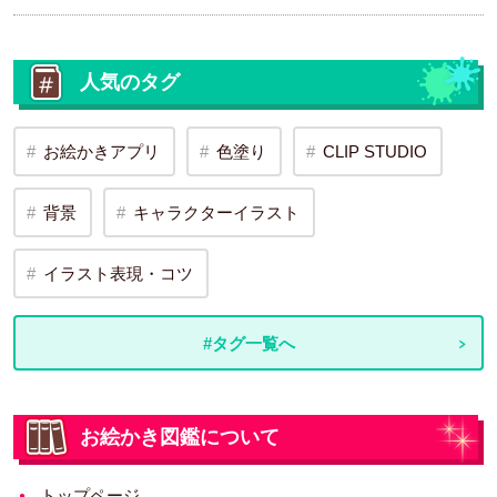
人気のタグ
お絵かきアプリ
色塗り
CLIP STUDIO
背景
キャラクターイラスト
イラスト表現・コツ
#タグ一覧へ
お絵かき図鑑について
トップページ