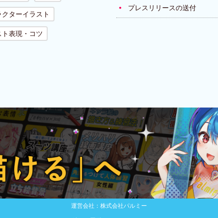
プレスリリースの送付
ラクターイラスト
スト表現・コツ
運営会社：株式会社パルミー