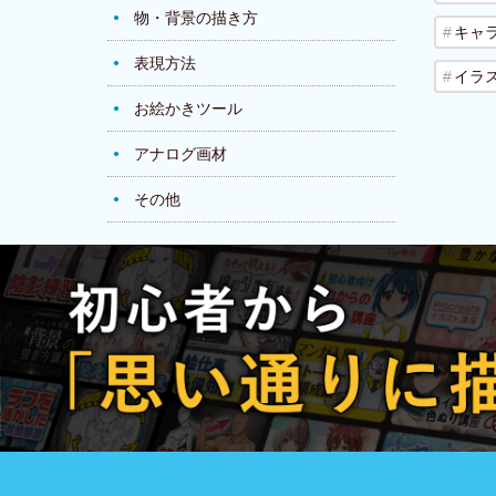
物・背景の描き方
キャ
表現方法
イラ
お絵かきツール
アナログ画材
その他