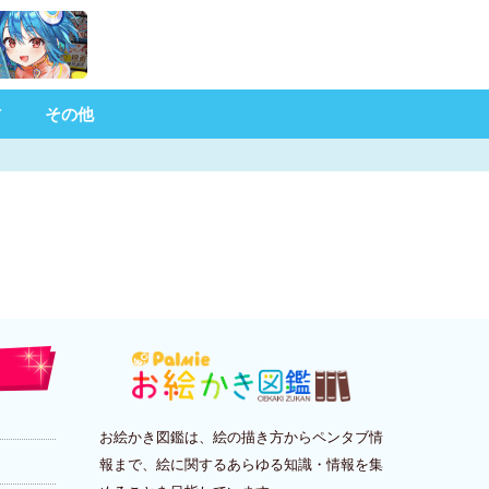
材
その他
お絵かき図鑑は、絵の描き方からペンタブ情
報まで、絵に関するあらゆる知識・情報を集