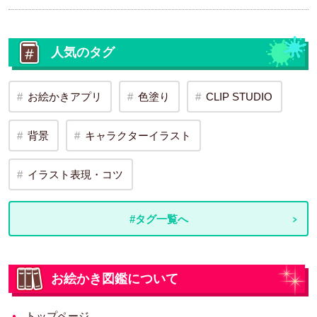
人気のタグ
お絵かきアプリ
色塗り
CLIP STUDIO
背景
キャラクターイラスト
イラスト表現・コツ
#タグ一覧へ
お絵かき図鑑について
トップページ