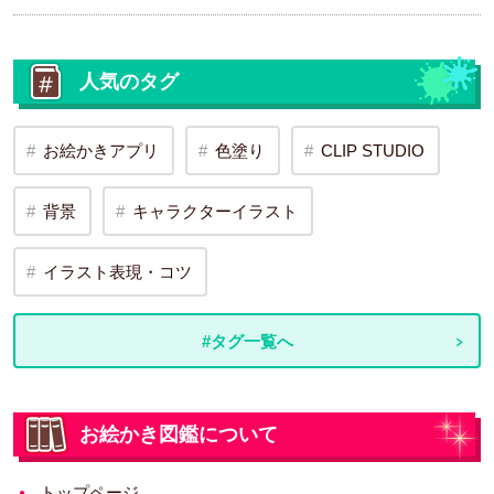
人気のタグ
お絵かきアプリ
色塗り
CLIP STUDIO
背景
キャラクターイラスト
イラスト表現・コツ
#タグ一覧へ
お絵かき図鑑について
トップページ