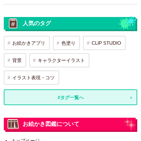
人気のタグ
お絵かきアプリ
色塗り
CLIP STUDIO
背景
キャラクターイラスト
イラスト表現・コツ
#タグ一覧へ
お絵かき図鑑について
トップページ