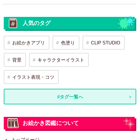
人気のタグ
お絵かきアプリ
色塗り
CLIP STUDIO
背景
キャラクターイラスト
イラスト表現・コツ
#タグ一覧へ
お絵かき図鑑について
トップページ