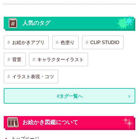
人気のタグ
お絵かきアプリ
色塗り
CLIP STUDIO
背景
キャラクターイラスト
イラスト表現・コツ
#タグ一覧へ
お絵かき図鑑について
トップページ