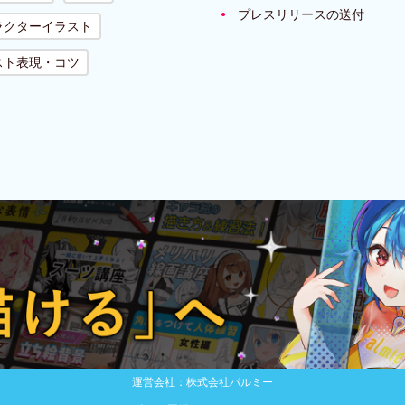
プレスリリースの送付
ラクターイラスト
スト表現・コツ
運営会社：株式会社パルミー