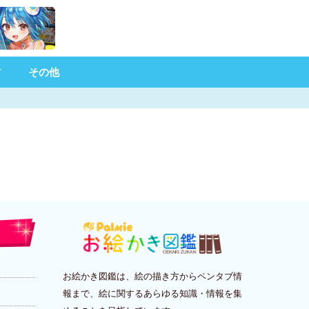
材
その他
お絵かき図鑑は、絵の描き方からペンタブ情
報まで、絵に関するあらゆる知識・情報を集