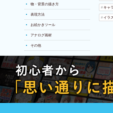
物・背景の描き方
キャ
表現方法
イラ
お絵かきツール
アナログ画材
その他