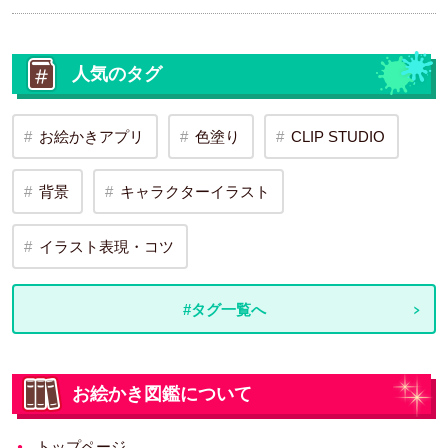
人気のタグ
お絵かきアプリ
色塗り
CLIP STUDIO
背景
キャラクターイラスト
イラスト表現・コツ
#タグ一覧へ
お絵かき図鑑について
トップページ