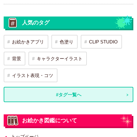
人気のタグ
お絵かきアプリ
色塗り
CLIP STUDIO
背景
キャラクターイラスト
イラスト表現・コツ
#タグ一覧へ
お絵かき図鑑について
トップページ