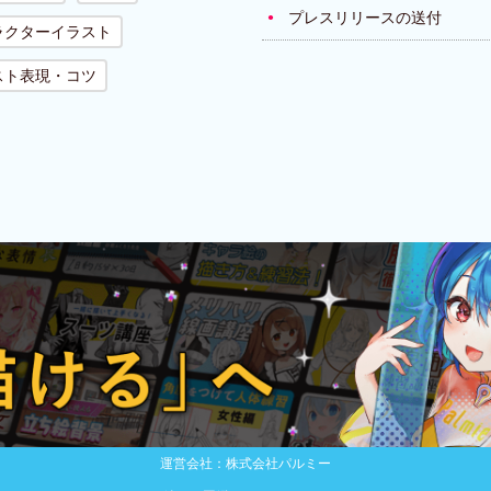
プレスリリースの送付
ラクターイラスト
スト表現・コツ
運営会社：株式会社パルミー