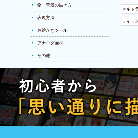
物・背景の描き方
キャ
表現方法
イラ
お絵かきツール
アナログ画材
その他