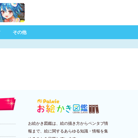
材
その他
お絵かき図鑑は、絵の描き方からペンタブ情
報まで、絵に関するあらゆる知識・情報を集