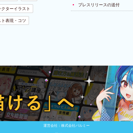
プレスリリースの送付
ラクターイラスト
スト表現・コツ
運営会社：株式会社パルミー