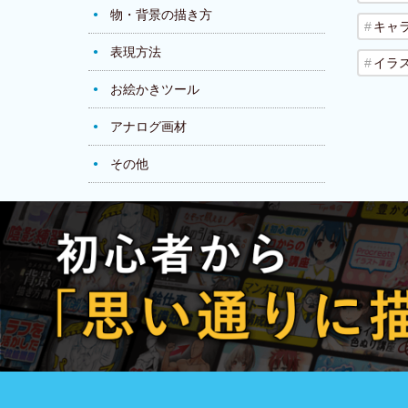
物・背景の描き方
キャ
表現方法
イラ
お絵かきツール
アナログ画材
その他