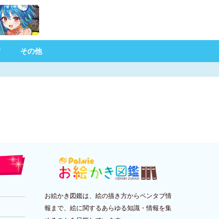
材
その他
お絵かき図鑑は、絵の描き方からペンタブ情
報まで、絵に関するあらゆる知識・情報を集