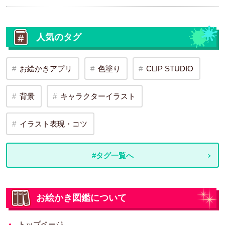
人気のタグ
お絵かきアプリ
色塗り
CLIP STUDIO
背景
キャラクターイラスト
イラスト表現・コツ
#タグ一覧へ
お絵かき図鑑について
トップページ