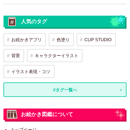
人気のタグ
お絵かきアプリ
色塗り
CLIP STUDIO
背景
キャラクターイラスト
イラスト表現・コツ
#タグ一覧へ
お絵かき図鑑について
トップページ