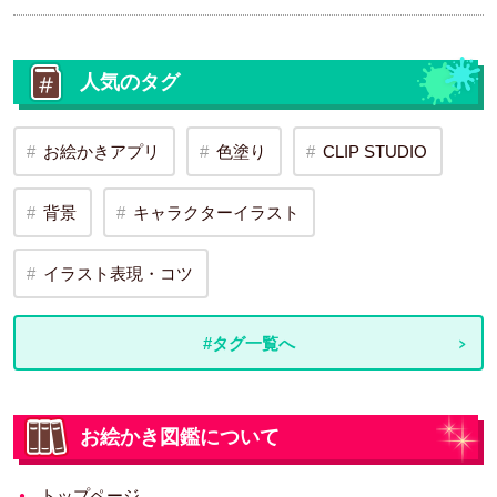
人気のタグ
お絵かきアプリ
色塗り
CLIP STUDIO
背景
キャラクターイラスト
イラスト表現・コツ
#タグ一覧へ
お絵かき図鑑について
トップページ