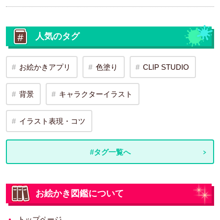
人気のタグ
お絵かきアプリ
色塗り
CLIP STUDIO
背景
キャラクターイラスト
イラスト表現・コツ
#タグ一覧へ
お絵かき図鑑について
トップページ