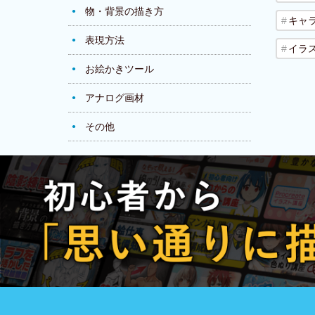
物・背景の描き方
キャ
表現方法
イラ
お絵かきツール
アナログ画材
その他