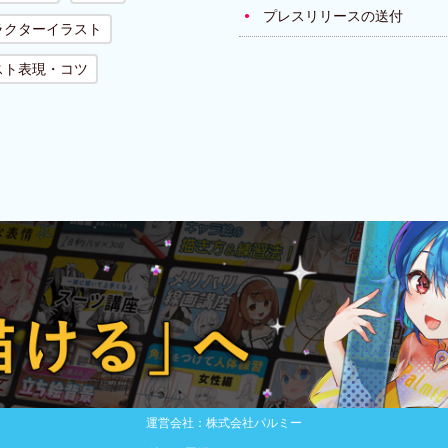
プレスリリースの送付
ラクターイラスト
スト表現・コツ
運営会社：株式会社パルミー