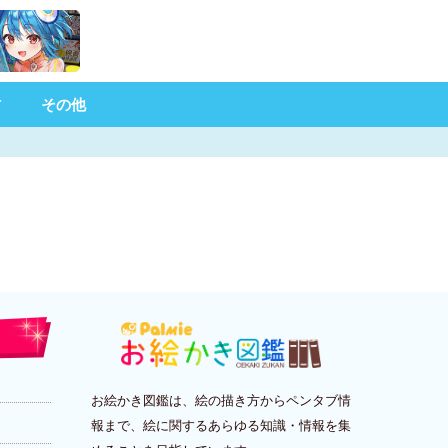
材
その他
お絵かき図鑑は、絵の描き方からペンタブ情
報まで、絵に関するあらゆる知識・情報を集