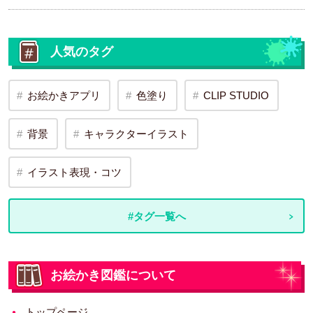
人気のタグ
お絵かきアプリ
色塗り
CLIP STUDIO
背景
キャラクターイラスト
イラスト表現・コツ
#タグ一覧へ
お絵かき図鑑について
トップページ