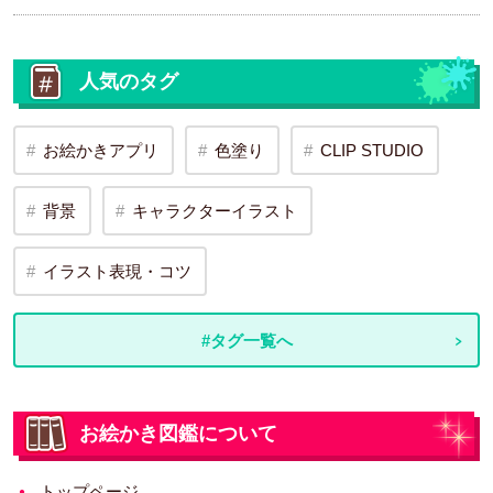
人気のタグ
お絵かきアプリ
色塗り
CLIP STUDIO
背景
キャラクターイラスト
イラスト表現・コツ
#タグ一覧へ
お絵かき図鑑について
トップページ