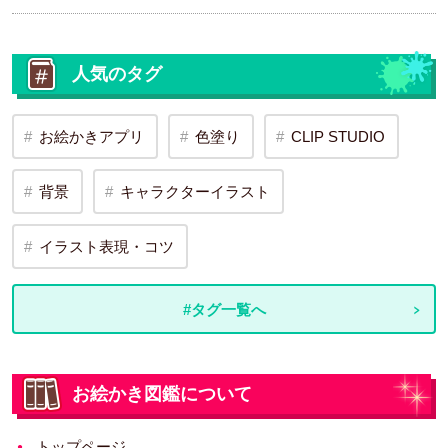
人気のタグ
お絵かきアプリ
色塗り
CLIP STUDIO
背景
キャラクターイラスト
イラスト表現・コツ
#タグ一覧へ
お絵かき図鑑について
トップページ