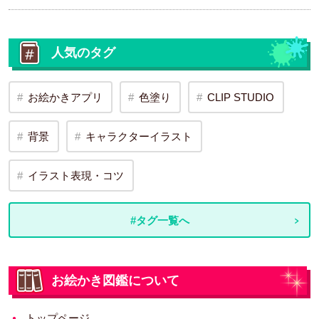
人気のタグ
お絵かきアプリ
色塗り
CLIP STUDIO
背景
キャラクターイラスト
イラスト表現・コツ
#タグ一覧へ
お絵かき図鑑について
トップページ